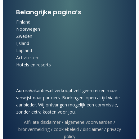
Belangrijke pagina’s
Finland
Noorwegen
Zweden
IJsland
Lapland
Activiteiten
Hotels en resorts
AuroraVakanties.nl verkoopt zelf geen reizen maar
verwijst naar partners. Boekingen lopen altijd via de
aanbieder. Wij ontvangen mogelijk een commissie,
zonder extra kosten voor jou.
Affiliate disclaimer
/
algemene voorwaarden
/
bronvermelding
/
cookiebeleid
/
disclaimer
/
privacy
policy