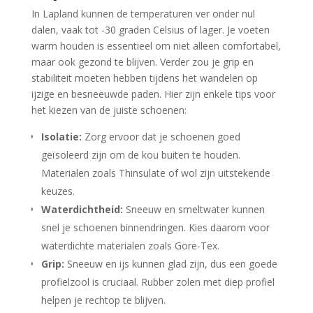
In Lapland kunnen de temperaturen ver onder nul
dalen, vaak tot -30 graden Celsius of lager. Je voeten
warm houden is essentieel om niet alleen comfortabel,
maar ook gezond te blijven. Verder zou je grip en
stabiliteit moeten hebben tijdens het wandelen op
ijzige en besneeuwde paden. Hier zijn enkele tips voor
het kiezen van de juiste schoenen:
Isolatie:
Zorg ervoor dat je schoenen goed
geïsoleerd zijn om de kou buiten te houden.
Materialen zoals Thinsulate of wol zijn uitstekende
keuzes.
Waterdichtheid:
Sneeuw en smeltwater kunnen
snel je schoenen binnendringen. Kies daarom voor
waterdichte materialen zoals Gore-Tex.
Grip:
Sneeuw en ijs kunnen glad zijn, dus een goede
profielzool is cruciaal. Rubber zolen met diep profiel
helpen je rechtop te blijven.