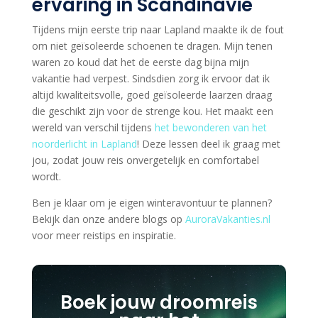
ervaring in Scandinavië
Tijdens mijn eerste trip naar Lapland maakte ik de fout
om niet geïsoleerde schoenen te dragen. Mijn tenen
waren zo koud dat het de eerste dag bijna mijn
vakantie had verpest. Sindsdien zorg ik ervoor dat ik
altijd kwaliteitsvolle, goed geïsoleerde laarzen draag
die geschikt zijn voor de strenge kou. Het maakt een
wereld van verschil tijdens
het bewonderen van het
noorderlicht in Lapland
! Deze lessen deel ik graag met
jou, zodat jouw reis onvergetelijk en comfortabel
wordt.
Ben je klaar om je eigen winteravontuur te plannen?
Bekijk dan onze andere blogs op
AuroraVakanties.nl
voor meer reistips en inspiratie.
Boek jouw droomreis