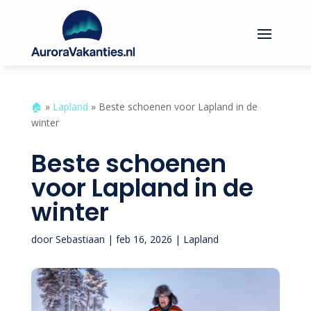
🏠︎
»
Lapland
»
Beste schoenen voor Lapland in de
winter
Beste schoenen
voor Lapland in de
winter
door
Sebastiaan
|
feb 16, 2026
|
Lapland