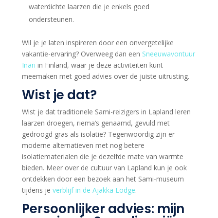
waterdichte laarzen die je enkels goed
ondersteunen.
Wil je je laten inspireren door een onvergetelijke
vakantie-ervaring? Overweeg dan een
Sneeuwavontuur
Inari
in Finland, waar je deze activiteiten kunt
meemaken met goed advies over de juiste uitrusting.
Wist je dat?
Wist je dat traditionele Sami-reizigers in Lapland leren
laarzen droegen, riema’s genaamd, gevuld met
gedroogd gras als isolatie? Tegenwoordig zijn er
moderne alternatieven met nog betere
isolatiematerialen die je dezelfde mate van warmte
bieden. Meer over de cultuur van Lapland kun je ook
ontdekken door een bezoek aan het Sami-museum
tijdens je
verblijf in de Ajakka Lodge
.
Persoonlijker advies: mijn