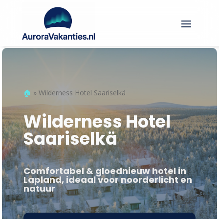
🏠︎
»
Wilderness Hotel Saariselkä
Wilderness Hotel
Saariselkä
Comfortabel & gloednieuw hotel in
Lapland, ideaal voor noorderlicht en
natuur