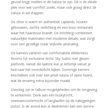
gevoel krijgt midden in de natuur te zijn. Dit is de ideale
plek voor wie comfort zoekt, maar ook graag direct de
natuur in wil stappen.
De sfeer is warm en authentiek Laplands: houten
gebouwen, zachte verlichting en een knus restaurant
waar het haardvuur brandt. De inrichting combineert
natuurlijke materialen met moderne details, wat zorgt
voor een gezellige maar stijlvolle uitstraling.
De kamers variëren van comfortabele Wilderness
Rooms tot exclusieve Arctic Sky Suites met glazen
plafonds. Vanuit die laatste kun je letterlijk vanuit je
bed naar het noorderlicht kijken. Sommige kamers
beschikken ook over een privé-sauna of open haard,
wat de ervaring extra bijzonder maakt.
Overdag zijn er talloze mogelijkheden om de omgeving
te verkennen. Denk aan een huskytocht,
sneeuwscootertocht of langlaufen op de nabijgelegen
pistes. In de avond kun je deelnemen aan een aurora-