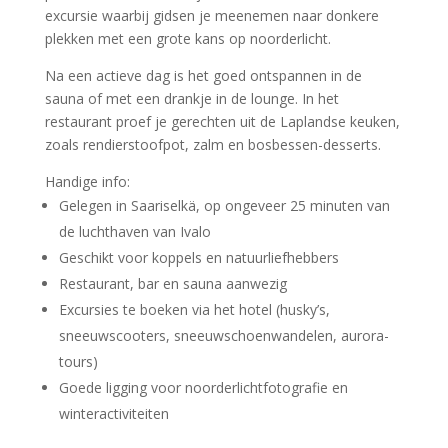
excursie waarbij gidsen je meenemen naar donkere
plekken met een grote kans op noorderlicht.
Na een actieve dag is het goed ontspannen in de
sauna of met een drankje in de lounge. In het
restaurant proef je gerechten uit de Laplandse keuken,
zoals rendierstoofpot, zalm en bosbessen-desserts.
Handige info:
Gelegen in Saariselkä, op ongeveer 25 minuten van
de luchthaven van Ivalo
Geschikt voor koppels en natuurliefhebbers
Restaurant, bar en sauna aanwezig
Excursies te boeken via het hotel (husky’s,
sneeuwscooters, sneeuwschoenwandelen, aurora-
tours)
Goede ligging voor noorderlichtfotografie en
winteractiviteiten