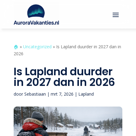
🏠︎
»
Uncategorized
»
Is Lapland duurder in 2027 dan in
2026
Is Lapland duurder
in 2027 dan in 2026
door
Sebastiaan
|
mrt 7, 2026
|
Lapland