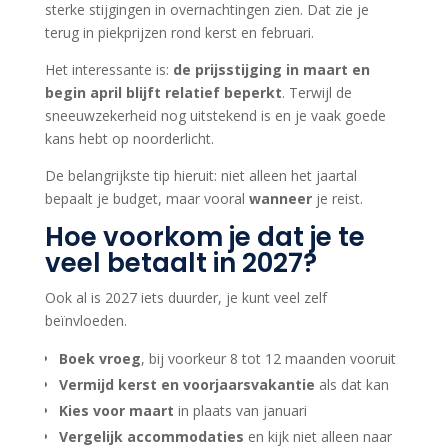
sterke stijgingen in overnachtingen zien. Dat zie je
terug in piekprijzen rond kerst en februari.
Het interessante is:
de prijsstijging in maart en
begin april blijft relatief beperkt
. Terwijl de
sneeuwzekerheid nog uitstekend is en je vaak goede
kans hebt op noorderlicht.
De belangrijkste tip hieruit: niet alleen het jaartal
bepaalt je budget, maar vooral
wanneer
je reist.
Hoe voorkom je dat je te
veel betaalt in 2027?
Ook al is 2027 iets duurder, je kunt veel zelf
beïnvloeden.
Boek vroeg
, bij voorkeur 8 tot 12 maanden vooruit
Vermijd kerst en voorjaarsvakantie
als dat kan
Kies voor maart
in plaats van januari
Vergelijk accommodaties
en kijk niet alleen naar