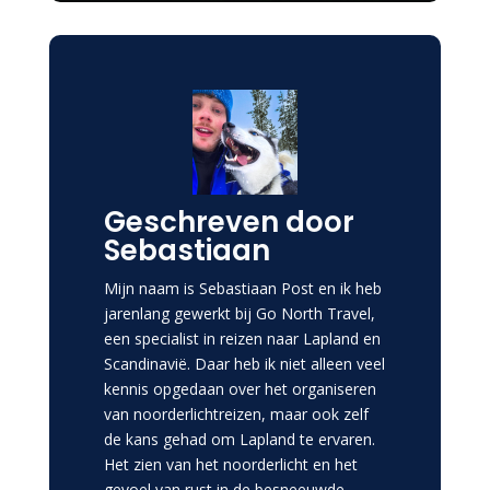
Geschreven door
Sebastiaan
Mijn naam is Sebastiaan Post en ik heb
jarenlang gewerkt bij Go North Travel,
een specialist in reizen naar Lapland en
Scandinavië. Daar heb ik niet alleen veel
kennis opgedaan over het organiseren
van noorderlichtreizen, maar ook zelf
de kans gehad om Lapland te ervaren.
Het zien van het noorderlicht en het
gevoel van rust in de besneeuwde