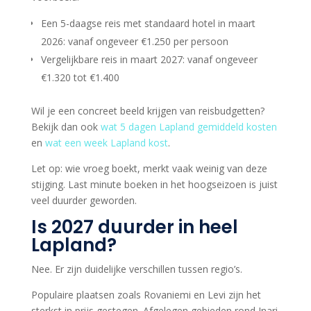
Een 5-daagse reis met standaard hotel in maart
2026: vanaf ongeveer €1.250 per persoon
Vergelijkbare reis in maart 2027: vanaf ongeveer
€1.320 tot €1.400
Wil je een concreet beeld krijgen van reisbudgetten?
Bekijk dan ook
wat 5 dagen Lapland gemiddeld kosten
en
wat een week Lapland kost
.
Let op: wie vroeg boekt, merkt vaak weinig van deze
stijging. Last minute boeken in het hoogseizoen is juist
veel duurder geworden.
Is 2027 duurder in heel
Lapland?
Nee. Er zijn duidelijke verschillen tussen regio’s.
Populaire plaatsen zoals Rovaniemi en Levi zijn het
sterkst in prijs gestegen. Afgelegen gebieden rond Inari