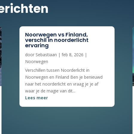
erichten
Noorwegen vs Finland,
verschil in noorderlicht
ervaring
door
Sebastiaan
|
feb 8, 2026
|
Noorwegen
Verschillen tussen Noorderlicht in
Noorwegen en Finland Ben je benieuwd
naar het noorderlicht en vraag je je af
waar je de magie van dit...
Lees meer