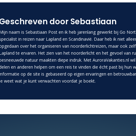
Geschreven door Sebastiaan
Mijn naam is Sebastiaan Post en ik heb jarenlang gewerkt bij Go Nort
specialist in reizen naar Lapland en Scandinavië. Daar heb ik niet allee
opgedaan over het organiseren van noorderlichtreizen, maar ook zel
Lapland te ervaren. Het zien van het noorderlicht en het gevoel van ru
besneeuwde natuur maakten diepe indruk. Met AuroraVakanties.nl wil i
delen en anderen helpen om een reis te vinden die écht past bij hun w
informatie op de site is gebaseerd op eigen ervaringen en betrouwba
je weet wat je kunt verwachten voordat je boekt.