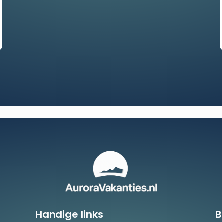
Handige links
B