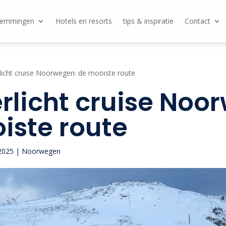
temmingen
Hotels en resorts
tips & inspiratie
Contact
icht cruise Noorwegen: de mooiste route
rlicht cruise Noo
iste route
2025
|
Noorwegen