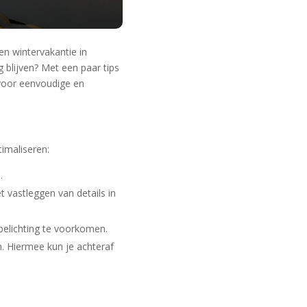
en wintervakantie in
 blijven? Met een paar tips
 voor eenvoudige en
timaliseren:
.
 vastleggen van details in
elichting te voorkomen.
. Hiermee kun je achteraf