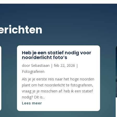
erichten
Heb je een statief nodig voor
noorderlicht foto’s
door
Sebastiaan
|
feb 22, 2026
|
Fotograferen
Als je je eerste reis naar het hoge noorden
plant om het noorderlicht te fotograferen,
vraag je je misschien af: heb ik een statief
nodig? Dit is...
Lees meer