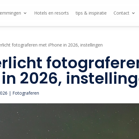
temmingen
Hotels en resorts
tips & inspiratie
Contact
licht fotograferen met iPhone in 2026, instellingen
rlicht fotografer
in 2026, instellin
2026
|
Fotograferen