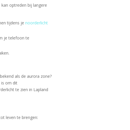
 kan optreden bij langere
en tijdens je
noorderlicht
m je telefoon te
iken.
 bekend als de aurora zone?
is om dit
erlicht te zien in Lapland
ot leven te brengen: