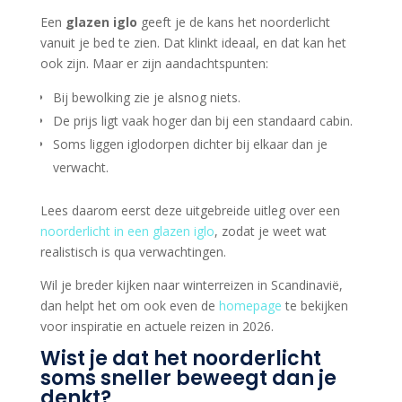
Een
glazen iglo
geeft je de kans het noorderlicht
vanuit je bed te zien. Dat klinkt ideaal, en dat kan het
ook zijn. Maar er zijn aandachtspunten:
Bij bewolking zie je alsnog niets.
De prijs ligt vaak hoger dan bij een standaard cabin.
Soms liggen iglodorpen dichter bij elkaar dan je
verwacht.
Lees daarom eerst deze uitgebreide uitleg over een
noorderlicht in een glazen iglo
, zodat je weet wat
realistisch is qua verwachtingen.
Wil je breder kijken naar winterreizen in Scandinavië,
dan helpt het om ook even de
homepage
te bekijken
voor inspiratie en actuele reizen in 2026.
Wist je dat het noorderlicht
soms sneller beweegt dan je
denkt?