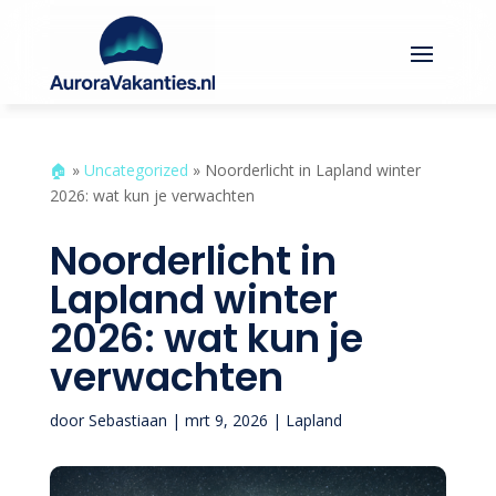
🏠︎
»
Uncategorized
»
Noorderlicht in Lapland winter
2026: wat kun je verwachten
Noorderlicht in
Lapland winter
2026: wat kun je
verwachten
door
Sebastiaan
|
mrt 9, 2026
|
Lapland