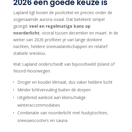
2026 een goede keuze is
Lapland ligt boven de poolcirkel en precies onder de
zogenaamde aurora-ovaal. Dat betekent simpel
gezegd:
veel en regelmatige kans op
noorderlicht
, vooral tussen december en maart. In de
winter van 2026 profiteer je van lange donkere
nachten, heldere sneeuwlandschappen en relatief
stabiele vrieskou.
Wat Lapland onderscheidt van bijvoorbeeld IJsland of
Noord-Noorwegen:
Droger en kouder klimaat, dus vaker heldere lucht
Minder lichtvervuiling buiten de dorpen
Uitgebreid aanbod aan kleinschalige
winteraccommodaties
Combinatie van noorderlicht met huskytochten,
sneeuwscooters en sauna