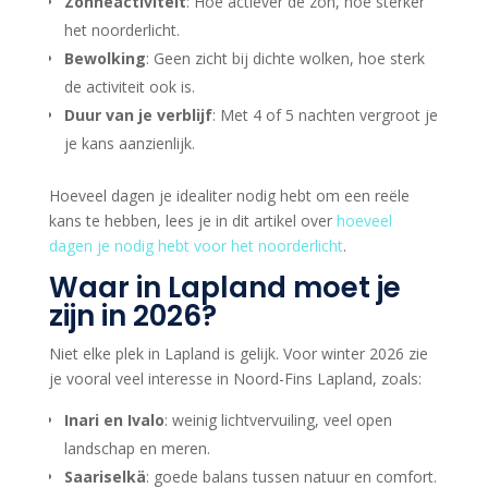
Zonneactiviteit
: Hoe actiever de zon, hoe sterker
het noorderlicht.
Bewolking
: Geen zicht bij dichte wolken, hoe sterk
de activiteit ook is.
Duur van je verblijf
: Met 4 of 5 nachten vergroot je
je kans aanzienlijk.
Hoeveel dagen je idealiter nodig hebt om een reële
kans te hebben, lees je in dit artikel over
hoeveel
dagen je nodig hebt voor het noorderlicht
.
Waar in Lapland moet je
zijn in 2026?
Niet elke plek in Lapland is gelijk. Voor winter 2026 zie
je vooral veel interesse in Noord-Fins Lapland, zoals:
Inari en Ivalo
: weinig lichtvervuiling, veel open
landschap en meren.
Saariselkä
: goede balans tussen natuur en comfort.