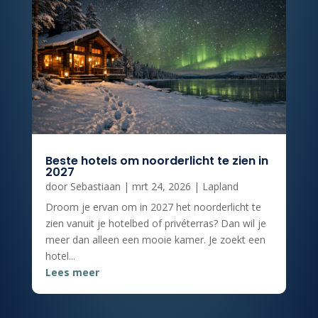
Beste hotels om noorderlicht te zien in
2027
door
Sebastiaan
|
mrt 24, 2026
|
Lapland
Droom je ervan om in 2027 het noorderlicht te
zien vanuit je hotelbed of privéterras? Dan wil je
meer dan alleen een mooie kamer. Je zoekt een
hotel...
Lees meer