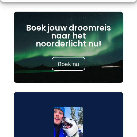
Boek jouw droomreis
naar het
noorderlicht nu!
Boek nu