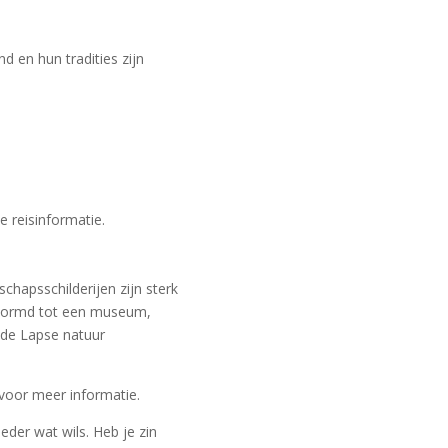
d en hun tradities zijn
 reisinformatie.
schapsschilderijen zijn sterk
gevormd tot een museum,
e de Lapse natuur
voor meer informatie.
eder wat wils. Heb je zin