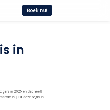
Boek nu!
s in
zigers in 2026 en dat heeft
aarom is juist deze regio in