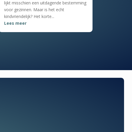
lijkt misschien een uitdagende bestemming
voor gezinnen. Maar is het echt
kindvriendelijk? Het korte...
Lees meer