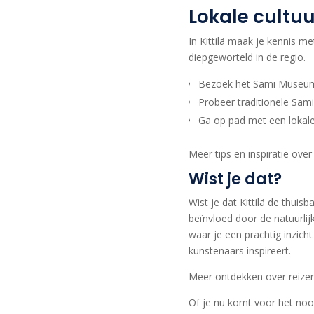
Lokale cultuu
In Kittilä maak je kennis me
diepgeworteld in de regio.
Bezoek het Sami Museum i
Probeer traditionele Sami
Ga op pad met een lokale
Meer tips en inspiratie over
Wist je dat?
Wist je dat Kittilä de thuis
beïnvloed door de natuurli
waar je een prachtig inzich
kunstenaars inspireert.
Meer ontdekken over reizen
Of je nu komt voor het noord