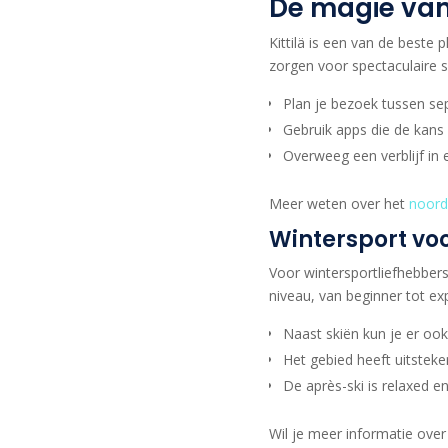
De magie van
Kittilä is een van de beste 
zorgen voor spectaculaire 
Plan je bezoek tussen se
Gebruik apps die de kans
Overweeg een verblijf in
Meer weten over het
noorde
Wintersport voo
Voor wintersportliefhebbers 
niveau, van beginner tot exp
Naast skiën kun je er o
Het gebied heeft uitsteken
De après-ski is relaxed en
Wil je meer informatie ove