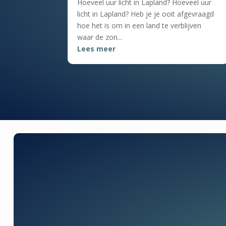
Hoeveel uur licht in Lapland? Hoeveel uur
licht in Lapland? Heb je je ooit afgevraagd
hoe het is om in een land te verblijven
waar de zon...
Lees meer