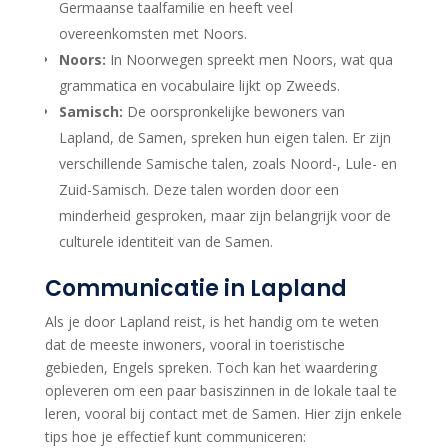
Germaanse taalfamilie en heeft veel
overeenkomsten met Noors.
Noors:
In Noorwegen spreekt men Noors, wat qua
grammatica en vocabulaire lijkt op Zweeds.
Samisch:
De oorspronkelijke bewoners van
Lapland, de Samen, spreken hun eigen talen. Er zijn
verschillende Samische talen, zoals Noord-, Lule- en
Zuid-Samisch. Deze talen worden door een
minderheid gesproken, maar zijn belangrijk voor de
culturele identiteit van de Samen.
Communicatie in Lapland
Als je door Lapland reist, is het handig om te weten
dat de meeste inwoners, vooral in toeristische
gebieden, Engels spreken. Toch kan het waardering
opleveren om een paar basiszinnen in de lokale taal te
leren, vooral bij contact met de Samen. Hier zijn enkele
tips hoe je effectief kunt communiceren: