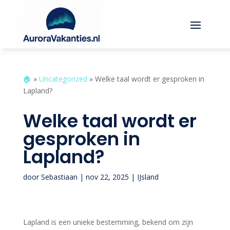
🏠︎
»
Uncategorized
»
Welke taal wordt er gesproken in
Lapland?
Welke taal wordt er
gesproken in
Lapland?
door
Sebastiaan
|
nov 22, 2025
|
IJsland
Lapland is een unieke bestemming, bekend om zijn