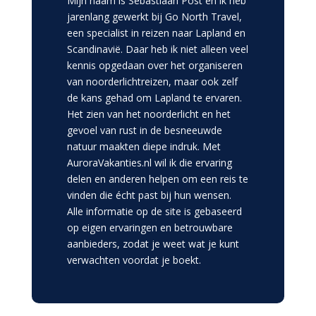
Mijn naam is Sebastiaan Post en ik heb
jarenlang gewerkt bij Go North Travel,
een specialist in reizen naar Lapland en
Scandinavië. Daar heb ik niet alleen veel
kennis opgedaan over het organiseren
van noorderlichtreizen, maar ook zelf
de kans gehad om Lapland te ervaren.
Het zien van het noorderlicht en het
gevoel van rust in de besneeuwde
natuur maakten diepe indruk. Met
AuroraVakanties.nl wil ik die ervaring
delen en anderen helpen om een reis te
vinden die écht past bij hun wensen.
Alle informatie op de site is gebaseerd
op eigen ervaringen en betrouwbare
aanbieders, zodat je weet wat je kunt
verwachten voordat je boekt.