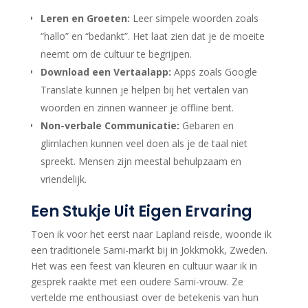
Leren en Groeten:
Leer simpele woorden zoals
“hallo” en “bedankt”. Het laat zien dat je de moeite
neemt om de cultuur te begrijpen.
Download een Vertaalapp:
Apps zoals Google
Translate kunnen je helpen bij het vertalen van
woorden en zinnen wanneer je offline bent.
Non-verbale Communicatie:
Gebaren en
glimlachen kunnen veel doen als je de taal niet
spreekt. Mensen zijn meestal behulpzaam en
vriendelijk.
Een Stukje Uit Eigen Ervaring
Toen ik voor het eerst naar Lapland reisde, woonde ik
een traditionele Sami-markt bij in Jokkmokk, Zweden.
Het was een feest van kleuren en cultuur waar ik in
gesprek raakte met een oudere Sami-vrouw. Ze
vertelde me enthousiast over de betekenis van hun