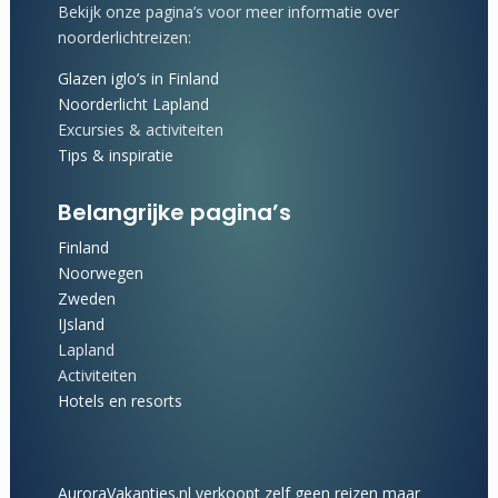
Bekijk onze pagina’s voor meer informatie over
noorderlichtreizen:
Glazen iglo’s in Finland
Noorderlicht Lapland
Excursies & activiteiten
Tips & inspiratie
Belangrijke pagina’s
Finland
Noorwegen
Zweden
IJsland
Lapland
Activiteiten
Hotels en resorts
AuroraVakanties.nl verkoopt zelf geen reizen maar