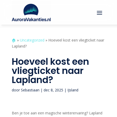
🏠︎
»
Uncategorized
»
Hoeveel kost een vliegticket naar
Lapland?
Hoeveel kost een
vliegticket naar
Lapland?
door
Sebastiaan
|
dec 8, 2025
|
IJsland
Ben je toe aan een magische winterervaring? Lapland