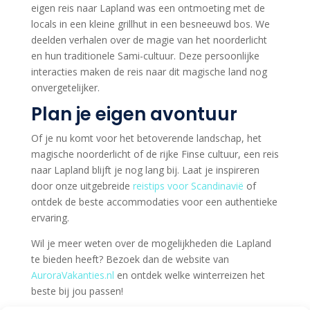
eigen reis naar Lapland was een ontmoeting met de
locals in een kleine grillhut in een besneeuwd bos. We
deelden verhalen over de magie van het noorderlicht
en hun traditionele Sami-cultuur. Deze persoonlijke
interacties maken de reis naar dit magische land nog
onvergetelijker.
Plan je eigen avontuur
Of je nu komt voor het betoverende landschap, het
magische noorderlicht of de rijke Finse cultuur, een reis
naar Lapland blijft je nog lang bij. Laat je inspireren
door onze uitgebreide
reistips voor Scandinavië
of
ontdek de beste accommodaties voor een authentieke
ervaring.
Wil je meer weten over de mogelijkheden die Lapland
te bieden heeft? Bezoek dan de website van
AuroraVakanties.nl
en ontdek welke winterreizen het
beste bij jou passen!