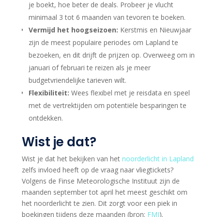
je boekt, hoe beter de deals. Probeer je vlucht
minimaal 3 tot 6 maanden van tevoren te boeken.
Vermijd het hoogseizoen:
Kerstmis en Nieuwjaar
zijn de meest populaire periodes om Lapland te
bezoeken, en dit drijft de prijzen op. Overweeg om in
januari of februari te reizen als je meer
budgetvriendelijke tarieven wilt.
Flexibiliteit:
Wees flexibel met je reisdata en speel
met de vertrektijden om potentiële besparingen te
ontdekken.
Wist je dat?
Wist je dat het bekijken van het
noorderlicht in Lapland
zelfs invloed heeft op de vraag naar vliegtickets?
Volgens de Finse Meteorologische Instituut zijn de
maanden september tot april het meest geschikt om
het noorderlicht te zien. Dit zorgt voor een piek in
boekingen tijdens deze maanden (bron:
FMI
).