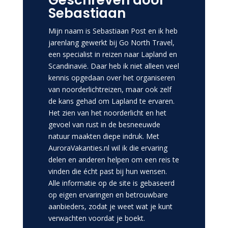
Geschreven door
Sebastiaan
Mijn naam is Sebastiaan Post en ik heb
jarenlang gewerkt bij Go North Travel,
een specialist in reizen naar Lapland en
Scandinavië. Daar heb ik niet alleen veel
kennis opgedaan over het organiseren
van noorderlichtreizen, maar ook zelf
de kans gehad om Lapland te ervaren.
Het zien van het noorderlicht en het
gevoel van rust in de besneeuwde
natuur maakten diepe indruk. Met
AuroraVakanties.nl wil ik die ervaring
delen en anderen helpen om een reis te
vinden die écht past bij hun wensen.
Alle informatie op de site is gebaseerd
op eigen ervaringen en betrouwbare
aanbieders, zodat je weet wat je kunt
verwachten voordat je boekt.