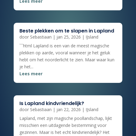
Lees meer
Beste plekken om te slapen in Lapland
door
Sebastiaan
|
jan 25, 2026
|
IJsland
```html Lapland is een van de meest magische
plekken op aarde, vooral wanneer je het geluk
hebt om het noorderlicht te zien. Maar waar kun
je het...
Lees meer
Is Lapland kindvriendelijk?
door
Sebastiaan
|
jan 22, 2026
|
IJsland
Lapland, met zijn magische poollandschap, lijkt
misschien een uitdagende bestemming voor
gezinnen. Maar is het echt kindvriendelijk? Het