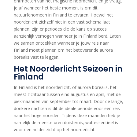
ontmoeten van het magische noorderlicht en je vraagt
je af wanneer het beste moment is om dit
natuurfenomeen in Finland te ervaren. Hoewel het
noorderlicht zichzelf niet in een vast schema laat
plannen, zijn er periodes die de kans op succes
aanzienlijk verhogen wanneer je in Finland bent. Laten
we samen ontdekken wanneer je jouw reis naar
Finland moet plannen om het betoverende aurora
borealis vast te leggen.
Het Noorderlicht Seizoen in
Finland
In Finland is het noorderlicht, of aurora borealis, het
meest zichtbaar tussen eind augustus en april, met de
piekmaanden van september tot maart. Door de lange,
donkere nachten is dit de ideale periode voor een reis
naar het hoge noorden. Tijdens deze maanden heb je
namelijk de meeste uren duisternis, wat essentieel is
voor een helder zicht op het noorderlicht.