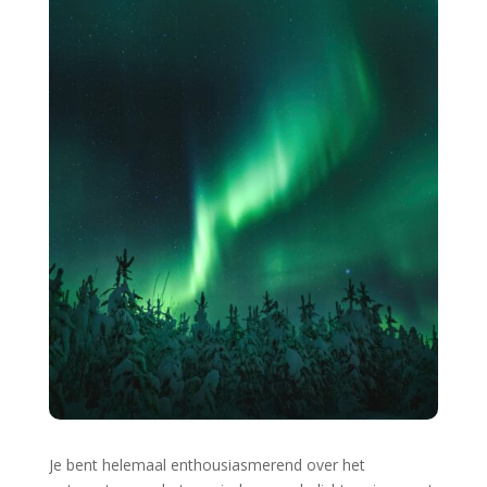
Je bent helemaal enthousiasmerend over het