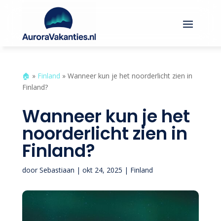
🏠︎
»
Finland
»
Wanneer kun je het noorderlicht zien in
Finland?
Wanneer kun je het
noorderlicht zien in
Finland?
door
Sebastiaan
|
okt 24, 2025
|
Finland