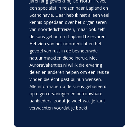
jarenlang gewerkt bij Go North Travel,
een specialist in reizen naar Lapland en
Scandinavië. Daar heb ik niet alleen veel
kennis opgedaan over het organiseren
van noorderlichtreizen, maar ook zelf
de kans gehad om Lapland te ervaren.
Het zien van het noorderlicht en het
gevoel van rust in de besneeuwde
natuur maakten diepe indruk. Met
AuroraVakanties.nl wil ik die ervaring
delen en anderen helpen om een reis te
vinden die écht past bij hun wensen.
Alle informatie op de site is gebaseerd
op eigen ervaringen en betrouwbare
aanbieders, zodat je weet wat je kunt
verwachten voordat je boekt.