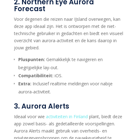
2.
Northern Eye Aurora
Forecast
Voor degenen die reizen naar IJsland overwegen, kan
deze app ideaal zijn. Het is ontworpen met de niet-
technische gebruiker in gedachten en biedt een visueel
overzicht van aurora-activiteit en de kans daarop in
jouw gebied.
Pluspunten:
Gemakkelijk te navigeren en
begrijpelijke lay-out.
Compatibiliteit:
iOS.
Extra:
Inclusief realtime meldingen voor nabije
aurora-activiteit.
3. Aurora Alerts
Ideaal voor wie
activiteiten in Finland
plant, biedt deze
app zowel basis- als gedetailleerde voorspellingen.
Aurora Alerts maakt gebruik van overheids- en
privégegevensbronnen om de nauwkeurigheid te