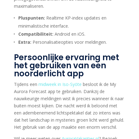
maximaliseren.
Pluspunten:
Realtime KP-index updates en
minimalistische interface.
Compatibiliteit:
Android en iOS.
Extra:
Personalisatieopties voor meldingen.
Persoonlijke ervaring met
het gebruiken van een
noorderlicht app
Tijdens een
midweek in Iso-Syöte
besloot ik de My
Aurora Forecast app te gebruiken. Dankzij de
nauwkeurige meldingen wist ik precies wanneer ik naar
buiten moest kijken. Die nacht werd ik beloond met
een adembenemend lichtspektakel dat zo intens was
dat het landschap in mysteries groen licht werd gehuld.
Het gebruik van de app maakte een enorm verschil.
Wil je meer weten over
AuroraVakanties.nl
? Bezoek