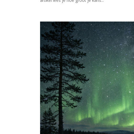
artikel lees je hoe groot je kans...