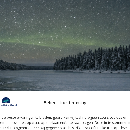
Beheer toestemming
de beste ervaringen te bieden, gebruiken wij technologieën zoals cookies om
ormatie over je apparaat op te slaan en/of te raadplegen. Door in te stemmen 
e technologieën kunnen wij gegevens zoals surfgedrag of unieke ID's op deze s