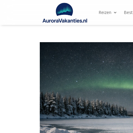
Reizen
Bes