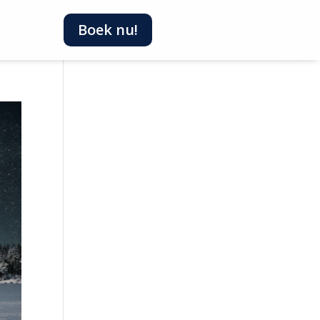
Boek nu!