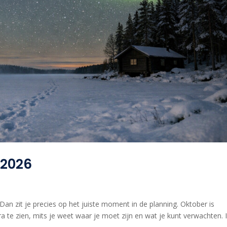
 2026
an zit je precies op het juiste moment in de planning. Oktober is
e zien, mits je weet waar je moet zijn en wat je kunt verwachten. I