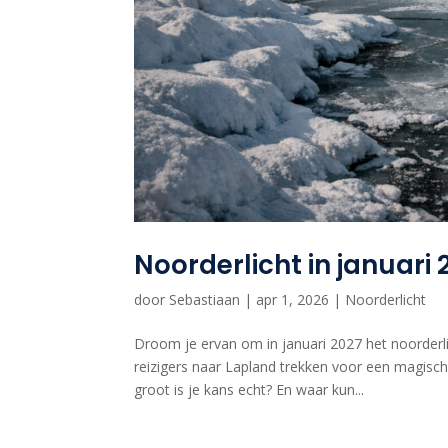
Noorderlicht in januari 
door
Sebastiaan
|
apr 1, 2026
|
Noorderlicht
Droom je ervan om in januari 2027 het noorderlic
reizigers naar Lapland trekken voor een magische
groot is je kans echt? En waar kun...