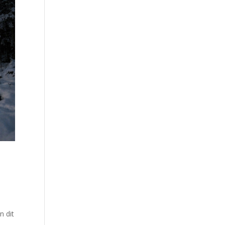
n dit