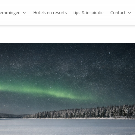
temmingen
Hotels en resorts
tips & inspiratie
Contact