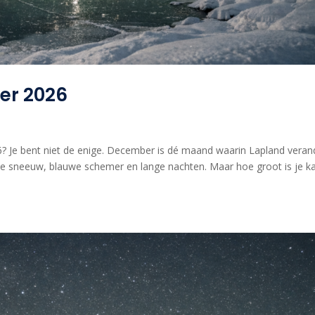
er 2026
? Je bent niet de enige. December is dé maand waarin Lapland veran
ke sneeuw, blauwe schemer en lange nachten. Maar hoe groot is je k