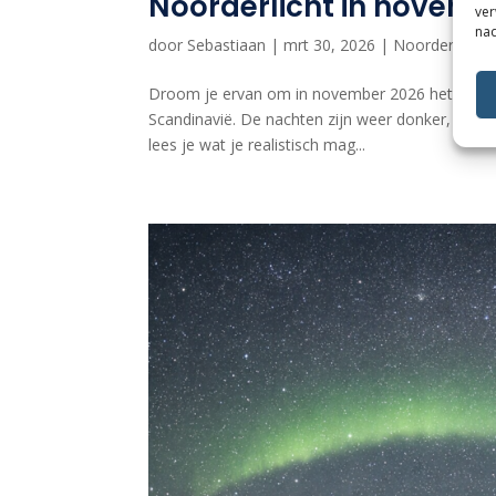
Noorderlicht in novemb
ver
nad
door
Sebastiaan
|
mrt 30, 2026
|
Noorderlicht
Droom je ervan om in november 2026 het noorderli
Scandinavië. De nachten zijn weer donker, de eer
lees je wat je realistisch mag...