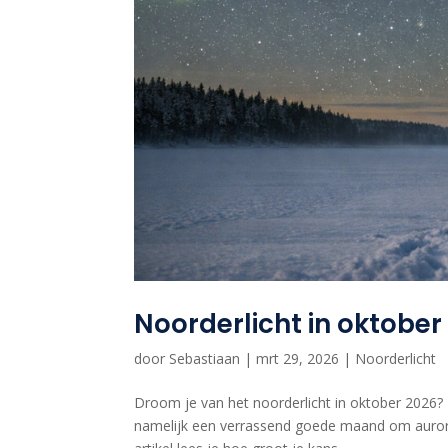
Noorderlicht in oktober
door
Sebastiaan
|
mrt 29, 2026
|
Noorderlicht
Droom je van het noorderlicht in oktober 2026? D
namelijk een verrassend goede maand om aurora t