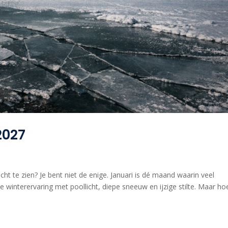
2027
ht te zien? Je bent niet de enige. Januari is dé maand waarin veel
 winterervaring met poollicht, diepe sneeuw en ijzige stilte. Maar ho