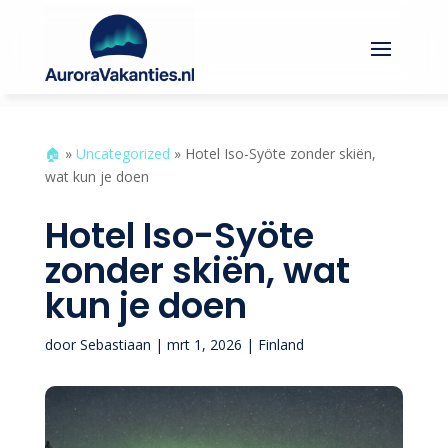
🏠︎
»
Uncategorized
»
Hotel Iso-Syöte zonder skiën,
wat kun je doen
Hotel Iso-Syöte
zonder skiën, wat
kun je doen
door
Sebastiaan
|
mrt 1, 2026
|
Finland