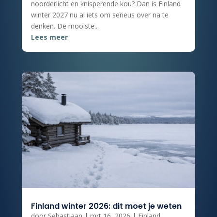
noorderlicht en knisperende kou? Dan is Finland
winter 2027 nu al iets om serieus over na te
denken. De mooiste...
Lees meer
Finland winter 2026: dit moet je weten
door
Sebastiaan
|
mrt 16, 2026
|
Finland