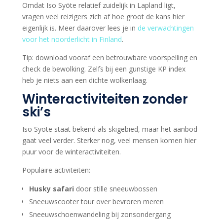
Omdat Iso Syöte relatief zuidelijk in Lapland ligt,
vragen veel reizigers zich af hoe groot de kans hier
eigenlijk is. Meer daarover lees je in
de verwachtingen
voor het noorderlicht in Finland
.
Tip: download vooraf een betrouwbare voorspelling en
check de bewolking. Zelfs bij een gunstige KP index
heb je niets aan een dichte wolkenlaag.
Winteractiviteiten zonder
ski’s
Iso Syöte staat bekend als skigebied, maar het aanbod
gaat veel verder. Sterker nog, veel mensen komen hier
puur voor de winteractiviteiten.
Populaire activiteiten:
Husky safari
door stille sneeuwbossen
Sneeuwscooter tour over bevroren meren
Sneeuwschoenwandeling bij zonsondergang