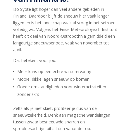
Iso Syöte ligt hoger dan veel andere gebieden in
Finland. Daardoor blijft de sneeuw hier vaak langer
liggen en is het landschap vaak al vroeg in het seizoen
volledig wit. Volgens het Finse Meteorologisch Instituut
heeft dit deel van Noord-Ostrobothnia gemiddeld een
langdurige sneeuwperiode, vaak van november tot
april.
Dat betekent voor jou:
Meer kans op een echte winterervaring
Mooie, dikke lagen sneeuw op bomen
Goede omstandigheden voor winteractiviteiten
zonder ski’s
Zelfs als je niet skiet, profiteer je dus van de
sneeuwzekerheid. Denk aan magische wandelingen
tussen zwaar besneeuwde sparren en
sprookjesachtige uitzichten vanaf de top.