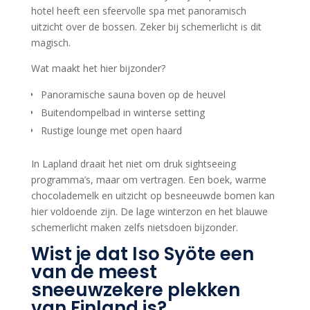
hotel heeft een sfeervolle spa met panoramisch
uitzicht over de bossen. Zeker bij schemerlicht is dit
magisch.
Wat maakt het hier bijzonder?
Panoramische sauna boven op de heuvel
Buitendompelbad in winterse setting
Rustige lounge met open haard
In Lapland draait het niet om druk sightseeing
programma’s, maar om vertragen. Een boek, warme
chocolademelk en uitzicht op besneeuwde bomen kan
hier voldoende zijn. De lage winterzon en het blauwe
schemerlicht maken zelfs nietsdoen bijzonder.
Wist je dat Iso Syöte een
van de meest
sneeuwzekere plekken
van Finland is?