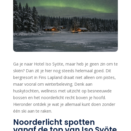
Ga je naar Hotel Iso Syöte, maar heb je geen zin om te
skiën? Dan zit je hier nog steeds helemaal goed. Dit
bergresort in Fins Lapland draait niet alleen om pistes,
maar vooral om winterbeleving. Denk aan
huskytochten, wellness met uitzicht op besneeuwde
bossen en het noorderlicht recht boven je hoofd.
Hieronder ontdek je wat je allemaal kunt doen zonder
één ski aan te raken.
Noorderlicht spotten
vanaf de top van Iso Syöte