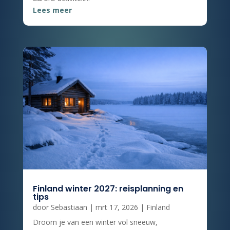
Lees meer
Finland winter 2027: reisplanning en
tips
door
Sebastiaan
|
mrt 17, 2026
|
Finland
Droom je van een winter vol sneeuw,