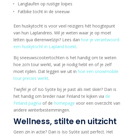
Langlaufen op rustige loipes
Fatbike tocht in de sneeuw
Een huskytocht is voor veel reizigers hét hoogtepunt
van hun Laplandreis. Wil je weten waar je op moet
letten qua dierenwelzijn? Lees dan
hoe je verantwoord
een huskytocht in Lapland boekt
.
Bij sneeuwscootertochten is het handig om te weten
hoe zo’n tour werkt, wat je nodig hebt en of je zelf
moet rijden. Dat leggen we uit in
hoe een snowmobile
tour precies werkt
.
Twijfel je of Iso Syöte bij je past als niet skiër? Dan is
het handig om breder naar Finland te kijken via
de
Finland pagina
of de
homepage
voor een overzicht van
andere winterbestemmingen.
Wellness, stilte en uitzicht
Geen zin in actie? Dan is Iso Syöte juist perfect. Het