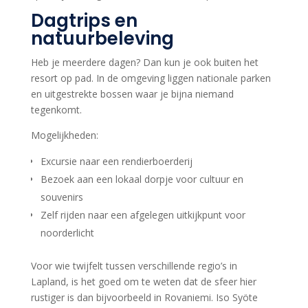
Dagtrips en
natuurbeleving
Heb je meerdere dagen? Dan kun je ook buiten het
resort op pad. In de omgeving liggen nationale parken
en uitgestrekte bossen waar je bijna niemand
tegenkomt.
Mogelijkheden:
Excursie naar een rendierboerderij
Bezoek aan een lokaal dorpje voor cultuur en
souvenirs
Zelf rijden naar een afgelegen uitkijkpunt voor
noorderlicht
Voor wie twijfelt tussen verschillende regio’s in
Lapland, is het goed om te weten dat de sfeer hier
rustiger is dan bijvoorbeeld in Rovaniemi. Iso Syöte