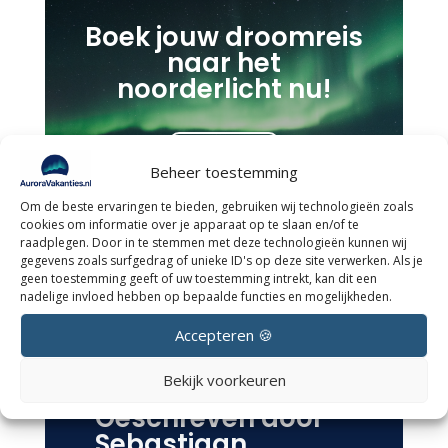
Boek jouw droomreis
naar het
noorderlicht nu!
Boek nu
Beheer toestemming
Om de beste ervaringen te bieden, gebruiken wij technologieën zoals
cookies om informatie over je apparaat op te slaan en/of te
raadplegen. Door in te stemmen met deze technologieën kunnen wij
gegevens zoals surfgedrag of unieke ID's op deze site verwerken. Als je
geen toestemming geeft of uw toestemming intrekt, kan dit een
nadelige invloed hebben op bepaalde functies en mogelijkheden.
Accepteren 🍪
Bekijk voorkeuren
Geschreven door
Sebastiaan