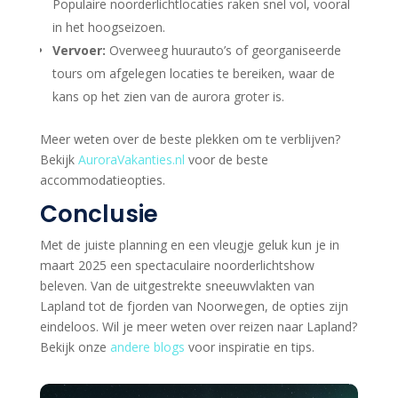
Populaire noorderlichtlocaties raken snel vol, vooral
in het hoogseizoen.
Vervoer:
Overweeg huurauto’s of georganiseerde
tours om afgelegen locaties te bereiken, waar de
kans op het zien van de aurora groter is.
Meer weten over de beste plekken om te verblijven?
Bekijk
AuroraVakanties.nl
voor de beste
accommodatieopties.
Conclusie
Met de juiste planning en een vleugje geluk kun je in
maart 2025 een spectaculaire noorderlichtshow
beleven. Van de uitgestrekte sneeuwvlakten van
Lapland tot de fjorden van Noorwegen, de opties zijn
eindeloos. Wil je meer weten over reizen naar Lapland?
Bekijk onze
andere blogs
voor inspiratie en tips.