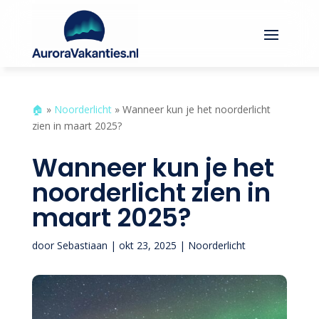
🏠︎
»
Noorderlicht
»
Wanneer kun je het noorderlicht
zien in maart 2025?
Wanneer kun je het
noorderlicht zien in
maart 2025?
door
Sebastiaan
|
okt 23, 2025
|
Noorderlicht