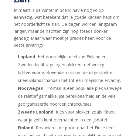
In maart is de winter in Scandinavië nog volop
aanwezig, wat betekent dat je goede kansen hebt om
het noorderlicht te zien. De dagen worden langzaam
langer, maar de nachten zijn nog steeds donker
genoeg. Maar waar moet je precies heen voor de
beste ervaring?
Lapland:
Het noordelijke deel van Finland en
Zweden biedt afgelegen plekken met weinig
lichtvervuiling. Bovendien maken de uitgestrekte
sneeuwlandschappen het tot een magische ervaring.
Noorwegen:
Tromsø is een populaire plek vanwege
de relatief gemakkelijke bereikbaarheid en de vele
georganiseerde noorderlichtexcursies.
Zweeds Lapland:
Kies voor plekken zoals Kiruna,
waar je zelfs kunt overnachten in een ijshotel.
Finland:
Rovaniemi, de poort naar het Finse deel
van Lapland, biedt ook goede mogelijkheden om het