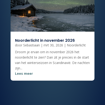
Noorderlicht in november 2026
door
Sebastiaan
|
mrt 30, 2026
|
Noorderlicht
Droom je ervan om in november 2026 het
noorderlicht te zien? Dan zit je precies in de start
van het winterseizoen in Scandinavië. De nachten
zijn...
Lees meer