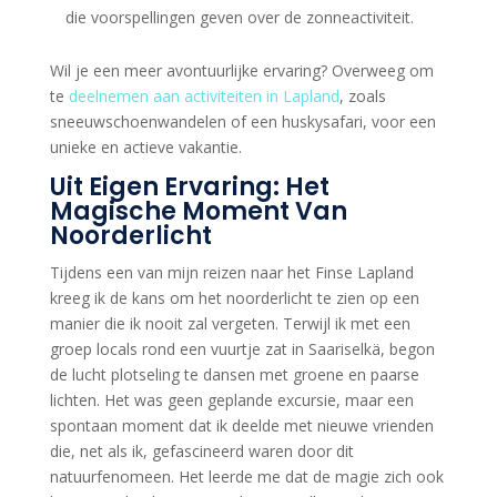
die voorspellingen geven over de zonneactiviteit.
Wil je een meer avontuurlijke ervaring? Overweeg om
te
deelnemen aan activiteiten in Lapland
, zoals
sneeuwschoenwandelen of een huskysafari, voor een
unieke en actieve vakantie.
Uit Eigen Ervaring: Het
Magische Moment Van
Noorderlicht
Tijdens een van mijn reizen naar het Finse Lapland
kreeg ik de kans om het noorderlicht te zien op een
manier die ik nooit zal vergeten. Terwijl ik met een
groep locals rond een vuurtje zat in Saariselkä, begon
de lucht plotseling te dansen met groene en paarse
lichten. Het was geen geplande excursie, maar een
spontaan moment dat ik deelde met nieuwe vrienden
die, net als ik, gefascineerd waren door dit
natuurfenomeen. Het leerde me dat de magie zich ook